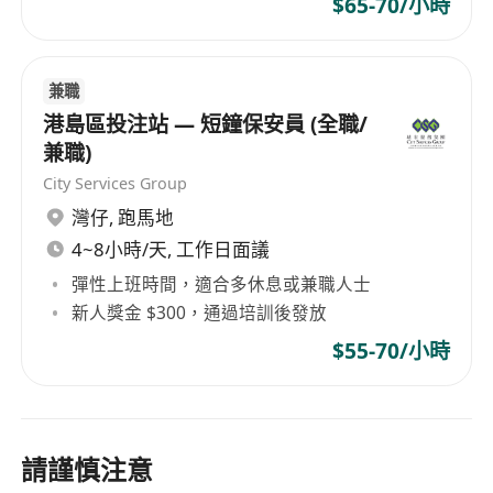
$65-70/小時
兼職
港島區投注站 — 短鐘保安員 (全職/
兼職)
City Services Group
灣仔
,
跑馬地
4~8小時/天, 工作日面議
彈性上班時間，適合多休息或兼職人士
新人獎金 $300，通過培訓後發放
$55-70/小時
請謹慎注意