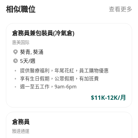
相似職位
查看更多
倉務員兼包裝員(冷氣倉)
惠美国际
葵青
,
葵涌
5天/週
提供醫療福利，年尾花紅，員工購物優惠
享有生日假期，公眾假期，有加班費
週一至五工作，9am-6pm
$11K-12K/月
倉務員
雅達通運