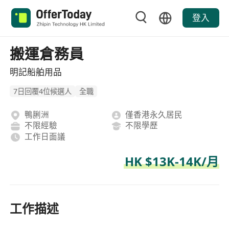
登入
搬運倉務員
明記船舶用品
7日回覆4位候選人
全職
鴨脷洲
僅香港永久居民
不限經驗
不限學歷
工作日面議
HK $13K-14K/月
工作描述