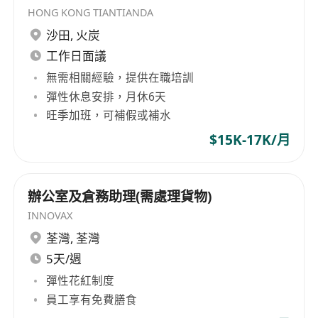
HONG KONG TIANTIANDA
沙田
,
火炭
工作日面議
無需相關經驗，提供在職培訓
彈性休息安排，月休6天
旺季加班，可補假或補水
$15K-17K/月
辦公室及倉務助理(需處理貨物)
INNOVAX
荃灣
,
荃灣
5天/週
彈性花紅制度
員工享有免費膳食