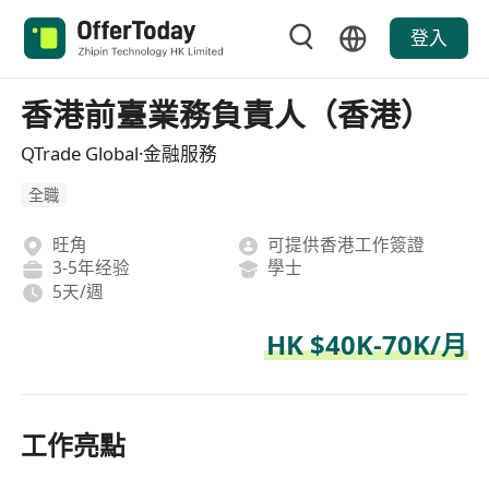
登入
香港前臺業務負責人（香港）
QTrade Global·金融服務
全職
旺角
可提供香港工作簽證
3-5年经验
學士
5天/週
HK $40K-70K/月
工作亮點