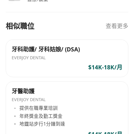
相似職位
查看更多
牙科助護/ 牙科姑娘/ (DSA)
EVERJOY DENTAL
$14K-18K/月
牙醫助護
EVERJOY DENTAL
提供在職專業培訓
年終獎金及勤工獎金
地鐡站步行1分鐘到達