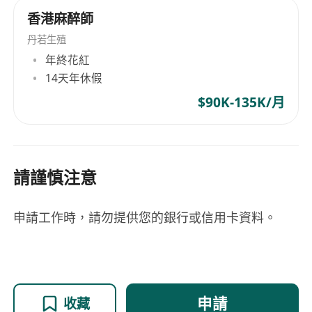
香港麻醉師
丹若生殖
年終花紅
14天年休假
$90K-135K/月
請謹慎注意
申請工作時，請勿提供您的銀行或信用卡資料。
申請
收藏