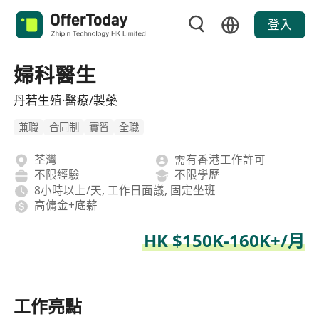
登入
婦科醫生
丹若生殖·醫療/製藥
兼職
合同制
實習
全職
荃灣
需有香港工作許可
不限經驗
不限學歷
8小時以上/天, 工作日面議, 固定坐班
高傭金+底薪
HK $150K-160K+/月
工作亮點