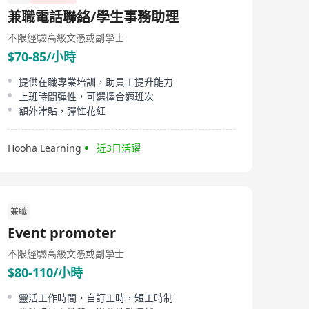
兼職電話聯絡/學生事務助理
不限經驗
高級文憑或副學士
$70-85/小時
提供在職專業培訓，助員工提升能力
上班時間彈性，可選擇合適班次
額外津貼，彈性花紅
Hooha Learning
近3日活躍
兼職
Event promoter
不限經驗
高級文憑或副學士
$80-110/小時
靈活工作時間，自訂工時，短工時制