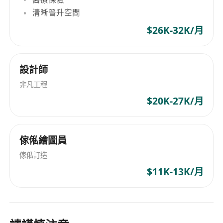
清晰晉升空間
$26K-32K/月
設計師
非凡工程
$20K-27K/月
傢俬繪圖員
傢俬訂造
$11K-13K/月