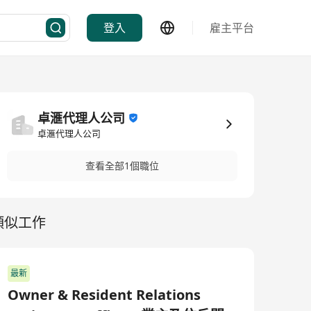
登入
雇主平台
卓滙代理人公司
卓滙代理人公司
查看全部1個職位
類似工作
最新
Owner & Resident Relations