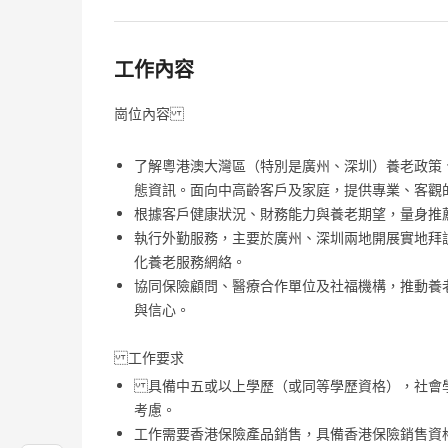
工作內容
崗位內容
了解粵港澳大灣區（特別是廣州、深圳）養老政策
態資訊。面向中高齡客戶及家庭，提供專業、客觀
根據客戶健康狀況、財務能力與養老期望，量身推
執行外勤服務，主要於廣州、深圳兩地開展實地拜
化養老服務網絡。
協同保險顧問、醫療合作單位及社福機構，推動養
與信心。
工作要求
具備中五或以上學歷（或同等學歷資格），社會
考慮。
工作需要香港保險產品銷售，具備香港保險銷售資