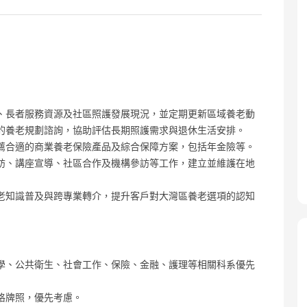
、長者服務資源及社區照護發展現況，並定期更新區域養老動
的養老規劃諮詢，協助評估長期照護需求與退休生活安排。
薦合適的商業養老保險產品及綜合保障方案，包括年金險等。
訪、講座宣導、社區合作及機構參訪等工作，建立並維護在地
老知識普及與跨專業轉介，提升客戶對大灣區養老選項的認知
學、公共衛生、社會工作、保險、金融、護理等相關科系優先
格牌照，優先考慮。