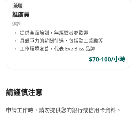
兼職
推廣員
伊諭
提供全面培訓，無經驗者亦歡迎
具競爭力的薪酬待遇，包括勤工獎勵等
工作環境友善，代表 Eve Bliss 品牌
$70-100/小時
請謹慎注意
申請工作時，請勿提供您的銀行或信用卡資料。