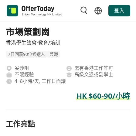
登入
市場策劃崗
香港學生總會·教育/培訓
7日回覆90位候選人
兼職
尖沙咀
需有香港工作許可
不限經驗
高級文憑或副學士
4~8小時/天, 工作日面議
HK $60-90/小時
工作亮點