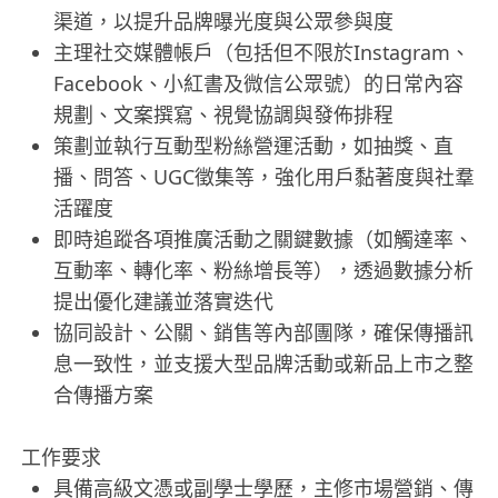
渠道，以提升品牌曝光度與公眾參與度
主理社交媒體帳戶（包括但不限於Instagram、
Facebook、小紅書及微信公眾號）的日常內容
規劃、文案撰寫、視覺協調與發佈排程
策劃並執行互動型粉絲營運活動，如抽獎、直
播、問答、UGC徵集等，強化用戶黏著度與社羣
活躍度
即時追蹤各項推廣活動之關鍵數據（如觸達率、
互動率、轉化率、粉絲增長等），透過數據分析
提出優化建議並落實迭代
協同設計、公關、銷售等內部團隊，確保傳播訊
息一致性，並支援大型品牌活動或新品上市之整
合傳播方案
工作要求
具備高級文憑或副學士學歷，主修市場營銷、傳