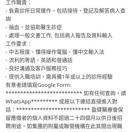
工作職責：
- 負責診所日常運作，包括接待、登記及解答病人查
詢
- 抽血，並協助醫生診症
- 處理一般文書工作, 包括病人報告及資料輸入
工作要求：
- 中五程度、懂得操作電腦、懂中文輸入法
- 流利的粵語，英語和普通話
- 良好溝通及客戶服務技巧
- 提供入職培訓，需具備1年或以上的診所經驗
有意者請填寫Google Form:
************************** 如有任何查詢，請
WhatsApp********* 或按以下連結直接進入對
話：************************* 盈健醫療會保
留應徵者的個人資料不超過二十四個月以供日後招
聘用途。如集團的附屬或聯營機構在此其間出現職