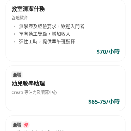
教室清潔什務
啓廸教育
無學歷及經驗要求，歡迎入門者
享有勤工獎勵，增加收入
彈性工時，提供早午班選擇
$70/小時
兼職
幼兒教學助理
Creati 專注力及讀寫中心
$65-75/小時
兼職