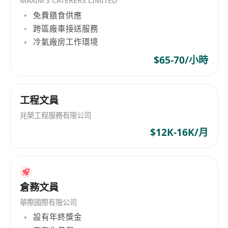
MAXIM'S CATERERS LIMITED
免費膳食供應
跨區廠車接送服務
冷氣廠房工作環境
$65-70/小時
工程文員
兆榮工程服務有限公司
$12K-16K/月
倉務文員
華際國際有限公司
設有年終獎金