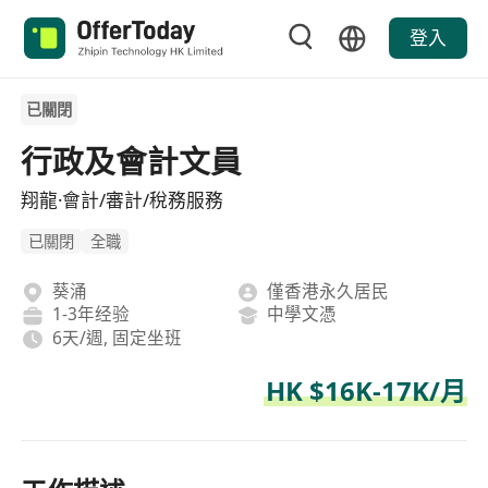
登入
已關閉
行政及會計文員
翔龍·會計/審計/稅務服務
已關閉
全職
葵涌
僅香港永久居民
1-3年经验
中學文憑
6天/週, 固定坐班
HK $16K-17K/月