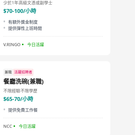
少於1年
高級文憑或副學士
$70-100/小時
有額外獎金制度
提供彈性上班時間
V.RINGO
今日活躍
兼職
活躍招聘者
餐廳洗碗(兼職)
不限經驗
不限學歷
$65-70/小時
提供免費工作餐
NCC
今日活躍