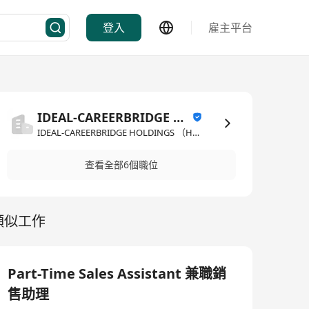
登入
雇主平台
IDEAL-CAREERBRIDGE HOLDINGS （HK） LIMITED
IDEAL-CAREERBRIDGE HOLDINGS （HK） LIMITED·人力資源管理/顧問
查看全部6個職位
類似工作
Part-Time Sales Assistant 兼職銷
售助理