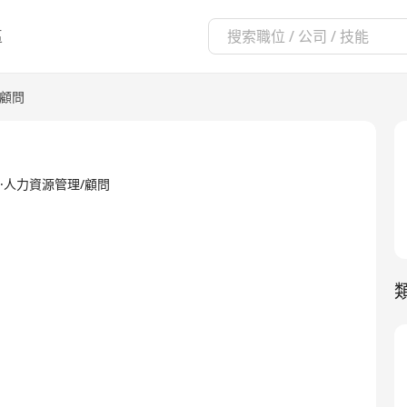
區
/顧問
ITED·人力資源管理/顧問