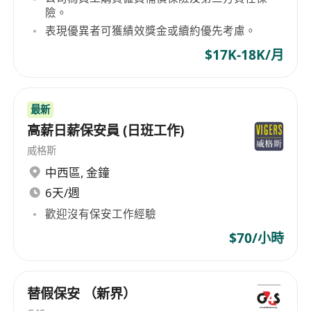
險。
表現優異者可獲績效獎金或續約優先考慮。
$17K-18K/月
最新
高薪日薪保安員 (日班工作)
威格斯
中西區
,
金鐘
6天/週
歡迎沒有保安工作經驗
$70/小時
替假保安 （新界）