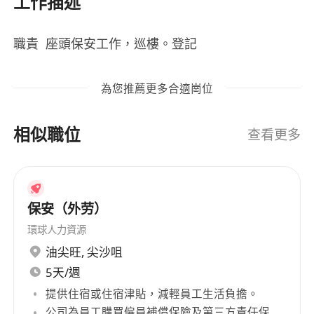
工作描述
職責 座頭保安工作，巡樓。登記
為您推薦更多合適崗位
相似職位
查看更多
保安（外劳）
環球人力資源
油尖旺
,
尖沙咀
5天/週
提供住宿或住宿津貼，減輕員工生活負擔。
公司為員工購買僱員補償保險及第三方責任保