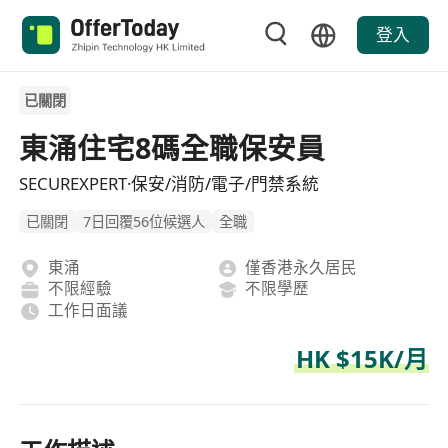
登入
已關閉
東涌住宅8碼全職保安員
SECUREXPERT·保安/消防/電子/門禁系統
已關閉
7日回覆56位候選人
全職
東涌
僅香港永久居民
不限經驗
不限學歷
工作日面議
HK $15K/月