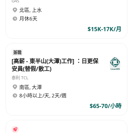
G4S
北區
,
上水
月休6天
$15K-17K/月
兼職
[高薪 - 東半山(大潭)工作] ：日更保
安員(替假/散工)
泰利 TCL
南區
,
大潭
8小時以上/天, 2天/週
$65-70/小時