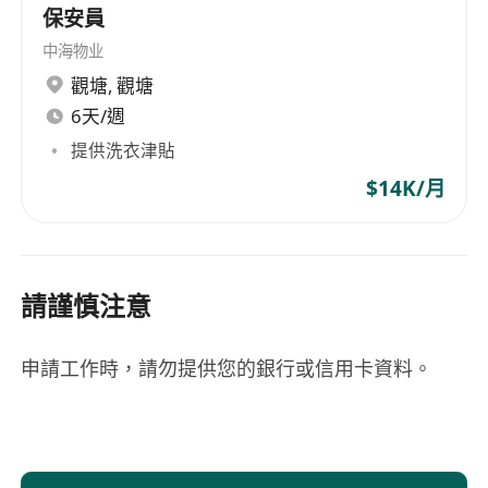
保安員
中海物业
觀塘
,
觀塘
6天/週
提供洗衣津貼
$14K/月
請謹慎注意
申請工作時，請勿提供您的銀行或信用卡資料。