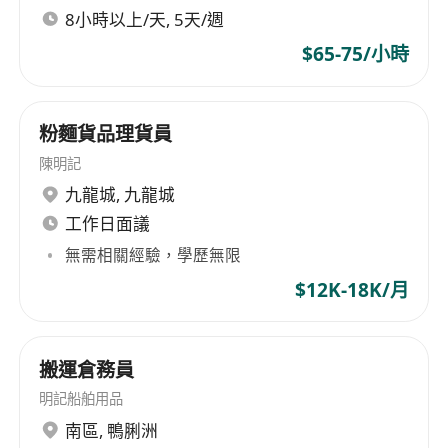
8小時以上/天, 5天/週
$65-75/小時
粉麵貨品理貨員
陳明記
九龍城
,
九龍城
工作日面議
無需相關經驗，學歷無限
$12K-18K/月
搬運倉務員
明記船舶用品
南區
,
鴨脷洲