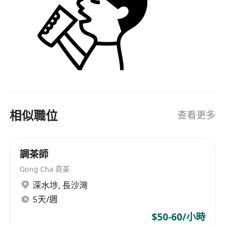
相似職位
查看更多
調茶師
Gong Cha 貢茶
深水埗
,
長沙灣
5天/週
$50-60/小時