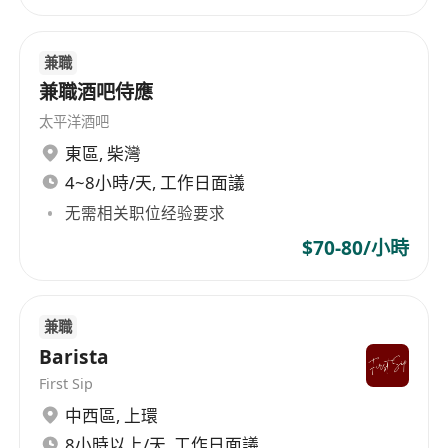
兼職
兼職酒吧侍應
太平洋酒吧
東區
,
柴灣
4~8小時/天, 工作日面議
无需相关职位经验要求
$70-80/小時
兼職
Barista
First Sip
中西區
,
上環
8小時以上/天, 工作日面議