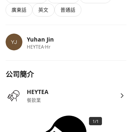
段，每月出勤率須達90%以上。
廣東話
英文
普通話
Yuhan Jin
HEYTEA
·Hr
公司簡介
HEYTEA
餐飲業
1
/
1