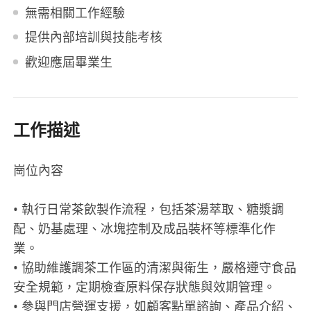
無需相關工作經驗
提供內部培訓與技能考核
歡迎應屆畢業生
工作描述
崗位內容
• 執行日常茶飲製作流程，包括茶湯萃取、糖漿調
配、奶基處理、冰塊控制及成品裝杯等標準化作
業。
• 協助維護調茶工作區的清潔與衛生，嚴格遵守食品
安全規範，定期檢查原料保存狀態與效期管理。
• 參與門店營運支援，如顧客點單諮詢、產品介紹、