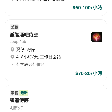
$60-100/小時
兼職
兼職酒吧侍應
Loop Pub
灣仔
,
灣仔
4~8小時/天, 工作日面議
有客底另有佣金
$70-80/小時
兼職
最新
餐廳侍應
明廚飲食