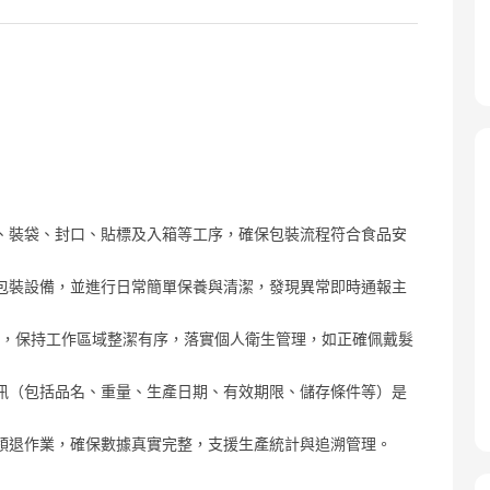
、裝袋、封口、貼標及入箱等工序，確保包裝流程符合食品安
包裝設備，並進行日常簡單保養與清潔，發現異常即時通報主
要求，保持工作區域整潔有序，落實個人衛生管理，如正確佩戴髮
訊（包括品名、重量、生產日期、有效期限、儲存條件等）是
領退作業，確保數據真實完整，支援生產統計與追溯管理。