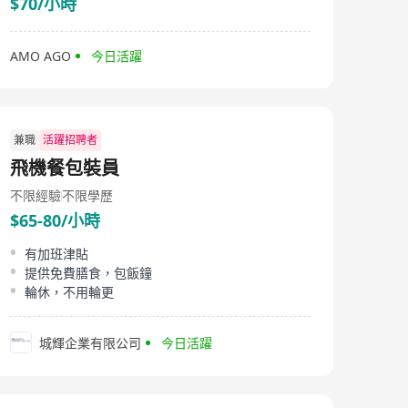
$70/小時
AMO AGO
今日活躍
兼職
活躍招聘者
飛機餐包裝員
不限經驗
不限學歷
$65-80/小時
有加班津貼
提供免費膳食，包飯鐘
輪休，不用輪更
城輝企業有限公司
今日活躍