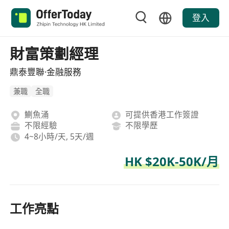
登入
財富策劃經理
鼎泰豐聯·金融服務
兼職
全職
鰂魚涌
可提供香港工作簽證
不限經驗
不限學歷
4~8小時/天, 5天/週
HK $20K-50K/月
工作亮點