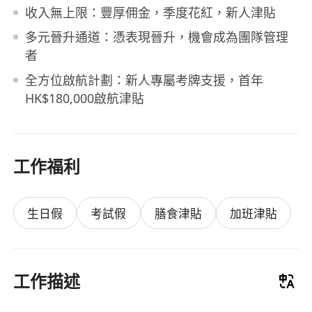
收入無上限：豐厚佣金，季度花紅，新人津貼
多元晉升通道：憑表現晉升，機會成為團隊管理
者
全方位啟航計劃：新人專屬考牌支援，首年
HK$180,000啟航津貼
工作福利
生日假
考試假
膳食津貼
加班津貼
工作描述