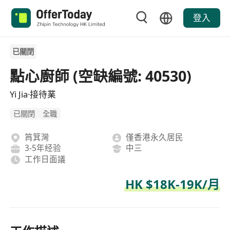
登入
已關閉
點心廚師 (空缺編號: 40530)
Yi Jia·接待業
已關閉
全職
筲箕灣
僅香港永久居民
3-5年经验
中三
工作日面議
HK $18K-19K/月