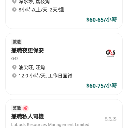
深水埗
,
荔枝角
8小時以上/天, 2天/週
$60-65/小時
兼職
兼職夜更保安
G4S
油尖旺
,
旺角
12.0 小時/天, 工作日面議
$60-75/小時
兼職
兼職私人司機
Lubuds Resources Management Limited