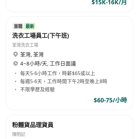
$15K-16K/月
兼職
最新
洗衣工場員工(下午班)
荃灣洗衣工場
荃灣
,
荃灣
4~8小時/天, 工作日面議
每天5-6小時工作，時薪$65或以上
每週5-6天，工作時間下午2時至晚上8時
不限學歷及經驗
$60-75/小時
粉麵貨品理貨員
陳明記