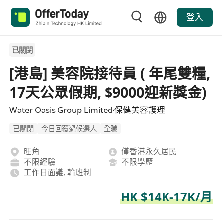
登入
已關閉
[港島] 美容院接待員 ( 年尾雙糧,
17天公眾假期, $9000迎新獎金)
Water Oasis Group Limited·保健美容護理
已關閉
今日回覆過候選人
全職
旺角
僅香港永久居民
不限經驗
不限學歷
工作日面議, 輪班制
HK $14K-17K/月