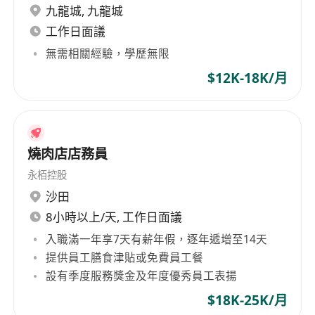
九龍城
,
九龍城
工作日面議
無需相關經驗，學歷無限
$12K-18K/月
燒肉店店務員
永栢控股
沙田
8小時以上/天, 工作日面議
入職滿一年享7天有薪年假，逐年遞增至14天
提供員工膳食津貼或免費員工餐
設有季度服務獎金及年度優秀員工表揚
$18K-25K/月