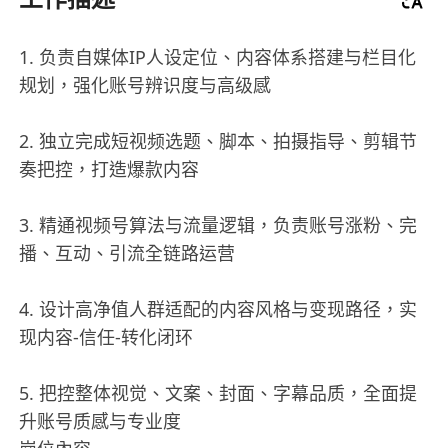
1. 负责自媒体IP人设定位、内容体系搭建与栏目化
规划，强化账号辨识度与高级感
2. 独立完成短视频选题、脚本、拍摄指导、剪辑节
奏把控，打造爆款内容
3. 精通视频号算法与流量逻辑，负责账号涨粉、完
播、互动、引流全链路运营
4. 设计高净值人群适配的内容风格与变现路径，实
现内容-信任-转化闭环
5. 把控整体视觉、文案、封面、字幕品质，全面提
升账号质感与专业度