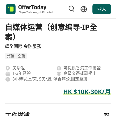
登入
自媒体运营（创意编导·IP全
案）
耀全國際·金融服務
兼職
全職
尖沙咀
可提供香港工作簽證
1-3年经验
高級文憑或副學士
8小時以上/天, 5天/週, 混合辦公,固定坐班
HK $10K-30K/月
工作描述