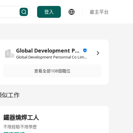
登入
雇主平台
Global Development Personnal Co Limited
Global Development Personnal Co Limited·人力資源管理/顧問
查看全部108個職位
類似工作
鐵器燒焊工人
不限經驗
不限學歷