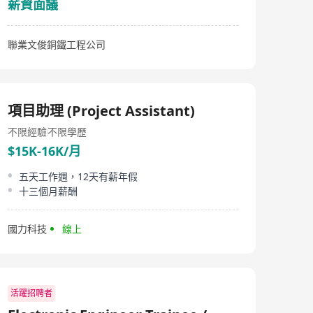
薪資面議
聯業文俊銅鐵工程公司
項目助理 (Project Assistant)
不限經驗
不限學歷
$15K-16K/月
五天工作週，12天有薪年假
十三個月薪酬
國力科技
線上
活躍招聘者