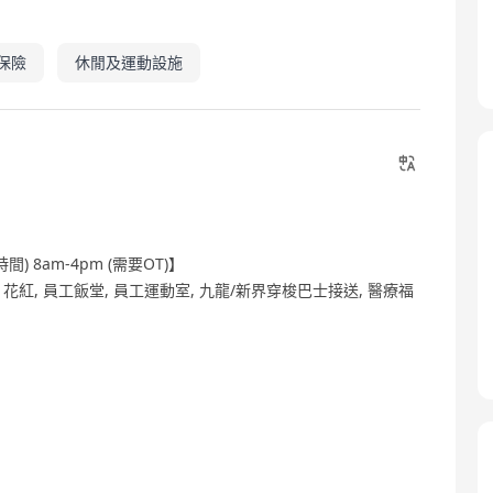
保險
休閒及運動設施
 8am-4pm (需要OT)】
 生日假, 花紅, 員工飯堂, 員工運動室, 九龍/新界穿梭巴士接送, 醫療福