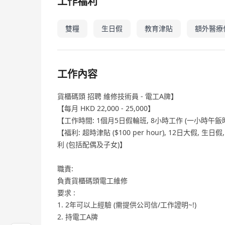
工作福利
雙糧
生日假
教育津貼
額外醫療
工作內容
貨櫃碼頭 招聘 維修技術員 - 電工A牌】
【每月 HKD 22,000 - 25,000】
【工作時間: 1個月5日假輪班, 8小時工作 (一小時午飯時間)
【福利: 超時津貼 ($100 per hour), 12日大假,
利 (包括配偶及子女)】
職責:
負責貨櫃碼頭電工維修
要求 :
1. 2年可以上經驗 (需提供公司信/工作證明~!)
2. 持電工A牌