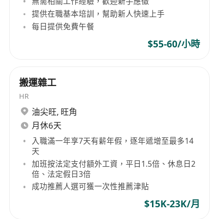
無需相關工作經驗，歡迎新手應徵
提供在職基本培訓，幫助新人快速上手
每日提供免費午餐
$55-60/小時
搬運雜工
HR
油尖旺
,
旺角
月休6天
入職滿一年享7天有薪年假，逐年遞增至最多14
天
加班按法定支付額外工資，平日1.5倍、休息日2
倍、法定假日3倍
成功推薦人選可獲一次性推薦津貼
$15K-23K/月