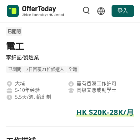
登入
已關閉
電工
李錦記·製造業
已關閉
7日回覆21位候選人
全職
大埔
需有香港工作許可
5-10年经验
高級文憑或副學士
5.5天/週, 輪班制
HK $20K-28K/月