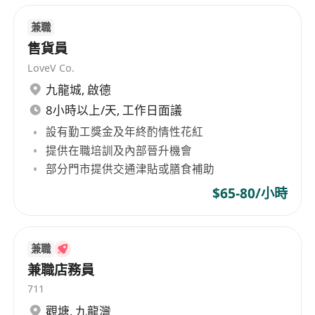
兼職
售貨員
LoveV Co.
九龍城
,
啟德
8小時以上/天, 工作日面議
設有勤工獎金及年終酌情性花紅
提供在職培訓及內部晉升機會
部分門市提供交通津貼或膳食補助
$65-80/小時
兼職
兼職店務員
711
觀塘
,
九龍灣