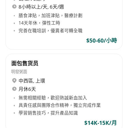
8小時以上/天, 6天/週
膳食津貼，加班津貼，醫療計劃
14天年休，彈性工時
完善在職培訓，優異者可轉全職
$50-60/小時
面包售货员
明發粥面
中西區
,
上環
月休6天
無需相關經驗，歡迎熱誠新血加入
具責任感與團隊合作精神，獨立完成作業
學習銷售技巧，提升產品知識
$14K-15K/月