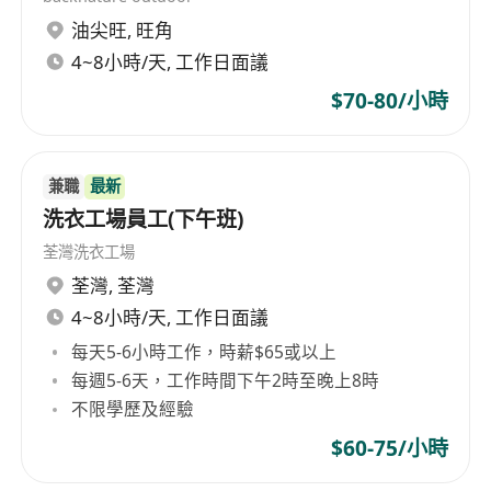
油尖旺
,
旺角
4~8小時/天, 工作日面議
$70-80/小時
兼職
最新
洗衣工場員工(下午班)
荃灣洗衣工場
荃灣
,
荃灣
4~8小時/天, 工作日面議
每天5-6小時工作，時薪$65或以上
每週5-6天，工作時間下午2時至晚上8時
不限學歷及經驗
$60-75/小時