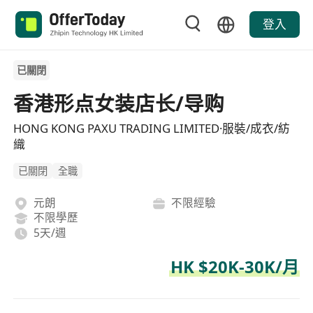
登入
已關閉
香港形点女装店长/导购
HONG KONG PAXU TRADING LIMITED·服裝/成衣/紡
織
已關閉
全職
元朗
不限經驗
不限學歷
5天/週
HK $20K-30K/月