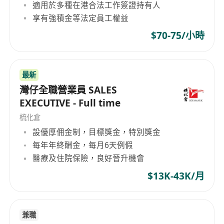
適用於多種在港合法工作簽證持有人
享有強積金等法定員工權益
$70-75/小時
最新
灣仔全職營業員 SALES
EXECUTIVE - Full time
梳化倉
設優厚佣金制，目標獎金，特別獎金
每年年終酬金，每月6天例假
醫療及住院保險，良好晉升機會
$13K-43K/月
兼職