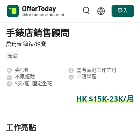
登入
手錶店銷售顧問
愛玩表·鐘錶/珠寶
全職
尖沙咀
需有香港工作許可
不限經驗
不限學歷
5天/週, 固定坐班
HK $15K-23K/月
工作亮點