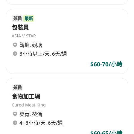
兼職
最新
包裝員
ASIA V STAR
觀塘
,
觀塘
8小時以上/天, 6天/週
$60-70/小時
兼職
食物加工場
Cured Meat King
葵青
,
葵涌
4~8小時/天, 6天/週
$60-65/小時