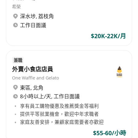
希榮
深水埗
,
荔枝角
工作日面議
$20K-22K/月
兼職
外賣小食店店員
One Waffle and Gelato
東區
,
北角
8小時以上/天, 工作日面議
享有員工購物優惠及推薦獎金等福利
提供平等就業機會，歡迎中年求職者
家庭友善安排，兼顧家庭需要者亦歡迎
$55-60/小時