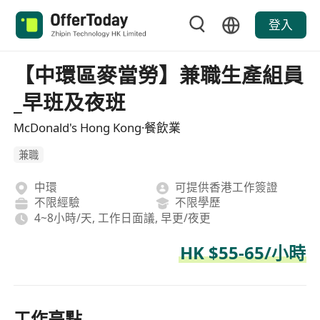
登入
【中環區麥當勞】兼職生產組員
_早班及夜班
McDonald's Hong Kong·餐飲業
兼職
中環
可提供香港工作簽證
不限經驗
不限學歷
4~8小時/天, 工作日面議, 早更/夜更
HK $55-65/小時
工作亮點