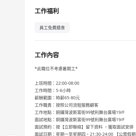
工作福利
員工免費膳食
工作內容
*此職位不考慮暑期工*
上班時間：22:00-08:00
工作時間：5-6小時
薪酬範圍：時薪65-80元
工作職責：按照公司流程服務顧客
工作地點：銅鑼灣波斯富街99號利舞台廣場19/F
面試地點：銅鑼灣波斯富街99號利舞台廣場19/F
面試預約：按【立即聯絡】留下資料 ，獲取面試安排
面試日期：星期一至星期四，21:30-24:00 【公眾假