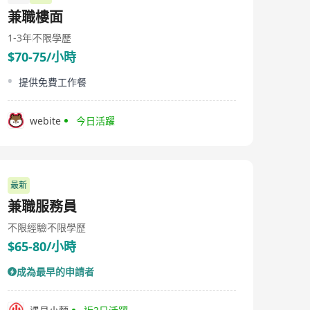
兼職樓面
1-3年
不限學歷
$70-75/小時
提供免費工作餐
webite
今日活躍
最新
兼職服務員
不限經驗
不限學歷
$65-80/小時
成為最早的申請者