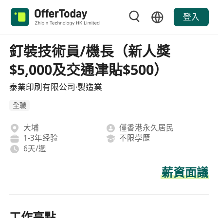
登入
釘裝技術員/機長（新人獎
$5,000及交通津貼$500）
泰業印刷有限公司·製造業
全職
大埔
僅香港永久居民
1-3年经验
不限學歷
6天/週
薪資面議
工作亮點