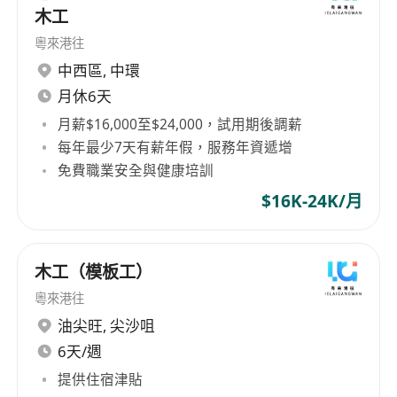
木工
粵來港往
中西區
,
中環
月休6天
月薪$16,000至$24,000，試用期後調薪
每年最少7天有薪年假，服務年資遞增
免費職業安全與健康培訓
$16K-24K/月
木工（模板工）
粵來港往
油尖旺
,
尖沙咀
6天/週
提供住宿津貼