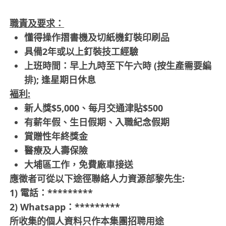
職責及要求：
懂得操作摺書機及切紙機釘裝印刷品
具備2年或以上釘裝技工經驗
上班時間：早上九時至下午六時 (按生產需要編
排); 逢星期日休息
褔利:
新人獎$5,000、每月交通津貼$500
有薪年假、生日假期、入職紀念假期
賞贈性年終獎金
醫療及人壽保險
大埔區工作，免費廠車接送
應徵者可從以下途徑聯絡人力資源部黎先生:
1) 電話：*********
2) Whatsapp：*********
所收集的個人資料只作本集團招聘用途