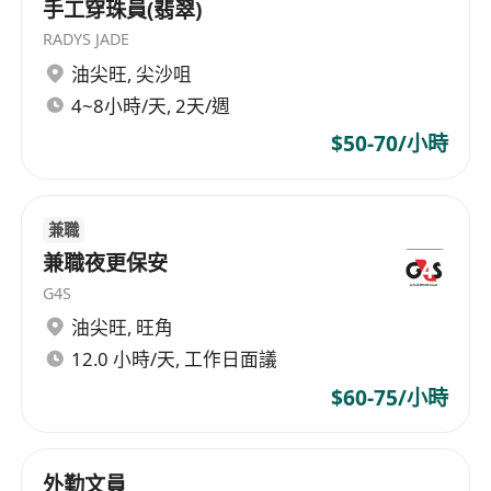
手工穿珠員(翡翠)
RADYS JADE
油尖旺
,
尖沙咀
4~8小時/天, 2天/週
$50-70/小時
兼職
兼職夜更保安
G4S
油尖旺
,
旺角
12.0 小時/天, 工作日面議
$60-75/小時
外勤文員