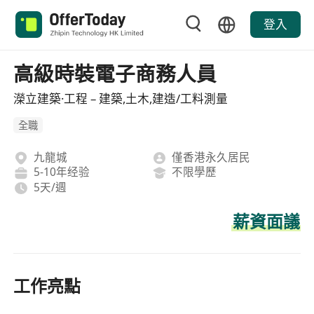
登入
高級時裝電子商務人員
濚立建築·工程 – 建築,土木,建造/工料測量
全職
九龍城
僅香港永久居民
5-10年经验
不限學歷
5天/週
薪資面議
工作亮點