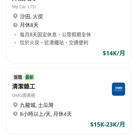
My Car LTD
沙田
,
火炭
月休8天
每月8天固定休息，公眾假期全休
位於火炭，近港鐵站，交通便利
$14K/月
兼職
最新
清潔雜工
OMG奧美格
九龍城
,
土瓜灣
8小時以上/天, 月休4天
$15K-23K/月