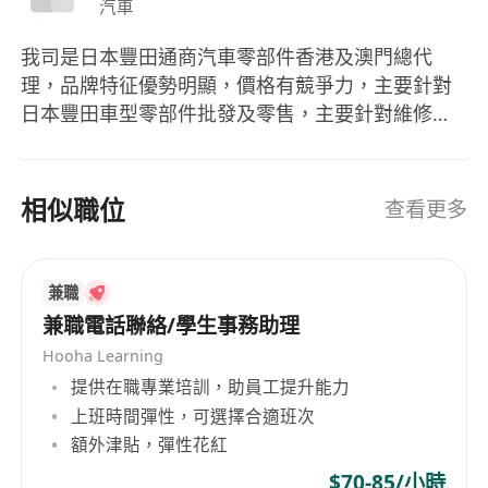
汽車
我司是日本豐田通商汽車零部件香港及澳門總代
理，品牌特征優勢明顯，價格有競爭力，主要針對
日本豐田車型零部件批發及零售，主要針對維修車
房及同業零售商，舞台已經搭建完成，誠招有識之
士共同發展。
相似職位
查看更多
兼職
兼職電話聯絡/學生事務助理
Hooha Learning
提供在職專業培訓，助員工提升能力
上班時間彈性，可選擇合適班次
額外津貼，彈性花紅
$70-85/小時