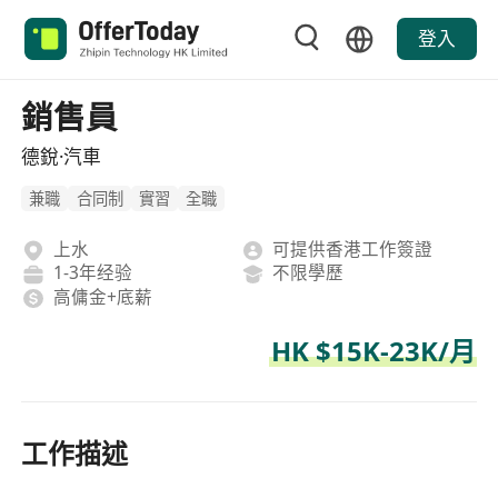
登入
銷售員
德銳·汽車
兼職
合同制
實習
全職
上水
可提供香港工作簽證
1-3年经验
不限學歷
高傭金+底薪
HK $15K-23K/月
工作描述