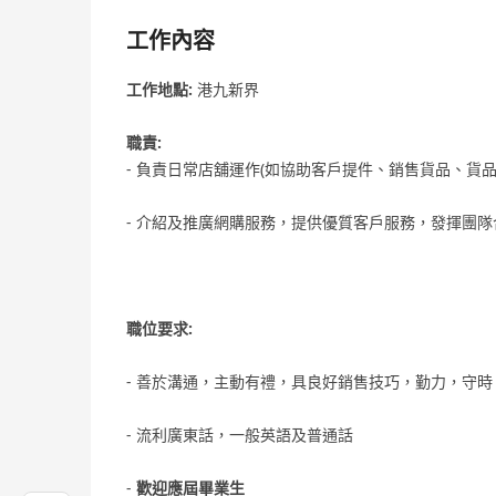
工作內容
工作地點:
港九新界
職責:
- 負責日常店舖運作(如協助客戶提件、銷售貨品、貨
- 介紹及推廣網購服務，提供優質客戶服務，發揮團隊
職位要求:
- 善於溝通，主動有禮，具良好銷售技巧，勤力，守
- 流利廣東話，一般英語及普通話
-
歡迎應屆畢業生