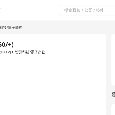
區
訊科技/電子商務
0/+)
ited(HKTV)·IT資訊科技/電子商務