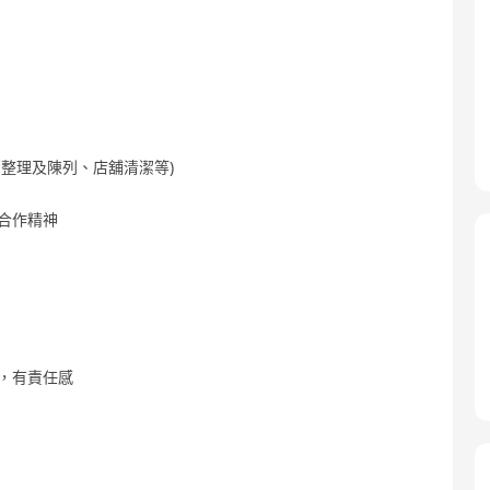
品整理及陳列、店舖清潔等)
合作精神
時，有責任感