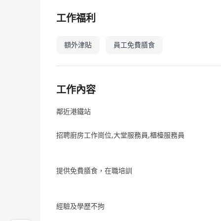
工作福利
額外津貼
員工免費膳食
工作內容
鄰近港鐵站
招聘廚房工作崗位,大堂服務員,櫃檯服務員
提供免費膳食，在職培訓
經驗及學歷不拘