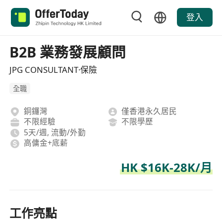
登入
B2B 業務發展顧問
JPG CONSULTANT·保險
全職
銅鑼灣
僅香港永久居民
不限經驗
不限學歷
5天/週, 流動/外勤
高傭金+底薪
HK $16K-28K/月
工作亮點