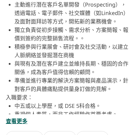
主動進行潛在客戶名單開發（Prospecting），
透過電話、電子郵件、社交媒體（如LinkedIn）
及面對面拜訪等方式，開拓新的業務機會。
獨立負責從初步接觸、需求分析、方案簡報、報
價到簽約的完整銷售流程。。
積極參與行業展會、研討會及社交活動，以建立
人脈網絡並發掘潛在商機
與現有及潛在客戶建立並維持長期、穩固的合作
關係，成為客戶值得信賴的顧問。
準備並進行專業的解決方案簡報與產品演示，針
對客戶的具體痛點提供量身訂做的見解。
入職要求：
中五或以上學歷，或 DSE 5科合格。
重視個人素質，而非工作經驗作首要考慮。
查看更多
出色的溝通、簡報與談判技巧，能夠與中高層管
理人員有效溝通。