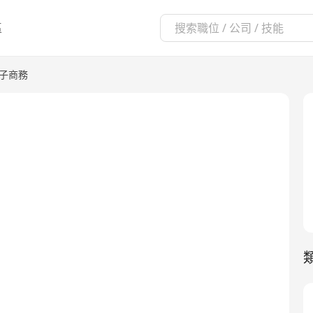
區
電子商務