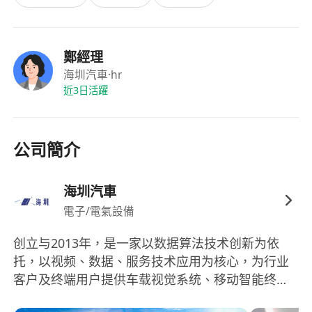
福利：
- 提供完善的技能培训与职业发展机会
--享受国家法定节假日及带薪年假
鄭經理
- 定期组织团队建设活动
海圳汽車
·hr
近3日活躍
公司簡介
海圳汽車
電子/電氣設備
创立与2013年，是一家以数据算法技术创新为依
托，以视频、数据、服务技术应用为核心，为行业
客户及终端用户提供车载视觉系统、移动智能终
端、大数据服务的现代化高新技术企业。未来的海