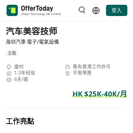
登入
汽车美容技师
海圳汽車·電子/電氣設備
全職
廈村
需有香港工作許可
1-3年经验
不限學歷
6天/週
HK $25K-40K/月
工作亮點