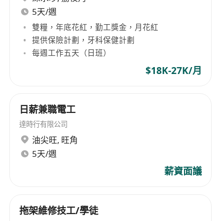
5天/週
雙糧，年底花紅，勤工獎金，月花紅
提供保險計劃，牙科保健計劃
每週工作五天（日班）
$18K-27K/月
日薪兼職電工
達時行有限公司
油尖旺
,
旺角
5天/週
薪資面議
拖架維修技工/學徒