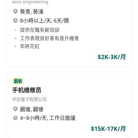
wins engineering
葵青
,
葵涌
8小時以上/天, 6天/週
提供在職有薪培訓
工作表現良好者有晉升機會
年終花紅
$2K-3K/月
最新
手机维修员
中信電子有限公司
觀塘
,
觀塘
4~8小時/天, 工作日面議
$15K-17K/月