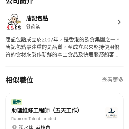
公司簡介
唐記包點
餐飲業
唐記包點成立於2007年，是香港的飲食集團之一。
唐記包點最注重的是品質，至成立以來堅持使用優
質的食材來製作新鮮的本土食品及快速服務顧客。
為了配合集團業務的快速擴張，我們正在尋找高素
質的人才加入我們的團隊。
相似職位
查看更多
最新
助理維修工程師（五天工作）
Rubicon Talent Limited
深水埗
,
荔枝角