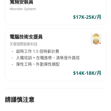
寬頻安裝員
Wonder System
$17K-25K/月
電腦技術支援員
天薈國際創新科技
超時工作 1.5 倍時薪計費
入職培訓 + 在職進修，清晰晉升路徑
彈性工時，外勤彈性調配
$14K-18K/月
請謹慎注意