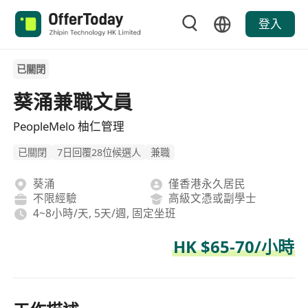
登入
已關閉
葵涌兼職文員
PeopleMelo 柚仁管理
已關閉
7日回覆28位候選人
兼職
葵涌
僅香港永久居民
不限經驗
高級文憑或副學士
4~8小時/天, 5天/週, 固定坐班
HK $65-70/小時