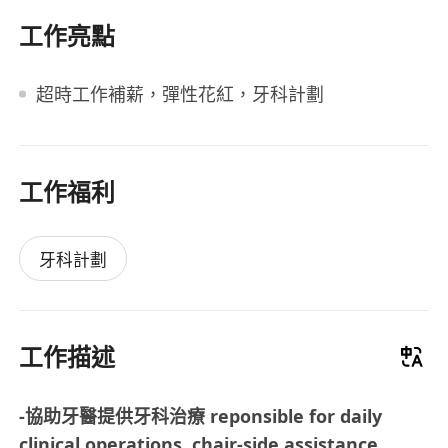
工作亮點
超時工作補薪，彈性花紅，牙科計劃
工作福利
牙科計劃
工作描述
-協助牙醫提供牙科治療 reponsible for daily
clinical operations, chair-side assistance