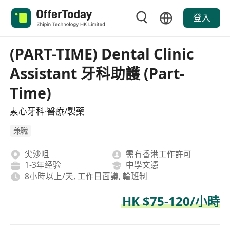
登入
(PART-TIME) Dental Clinic
Assistant 牙科助護 (Part-
Time)
素心牙科·醫療/製藥
兼職
尖沙咀
需有香港工作許可
1-3年经验
中學文憑
8小時以上/天, 工作日面議, 輪班制
HK $75-120/小時