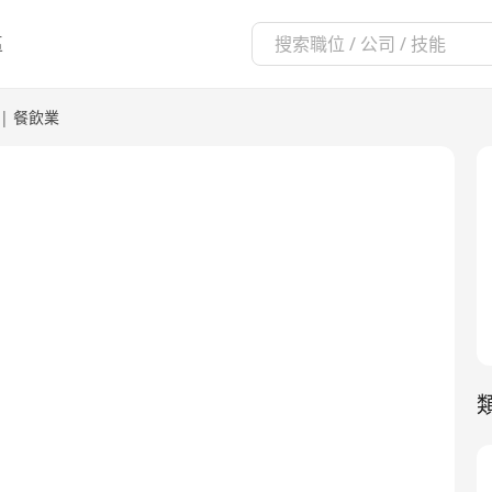
區
|
餐飲業