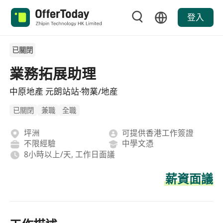
登入
已關閉
業務拓展助理
中原地產 元朗站站·物業/地産
已關閉
兼職
全職
坪洲
可提供香港工作簽證
不限經驗
中學文憑
8小時以上/天, 工作日面議
薪資面議