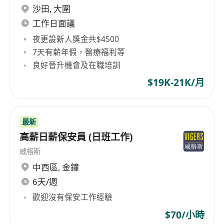
沙田
,
大圍
工作日面議
夜更設新人獎金共$4500
7天有薪年假，醫療福利等
良好晉升機會及在職培訓
$19K-21K/月
最新
高薪日薪保安員 (日班工作)
威格斯
中西區
,
金鐘
6天/週
歡迎沒有保安工作經驗
$70/小時