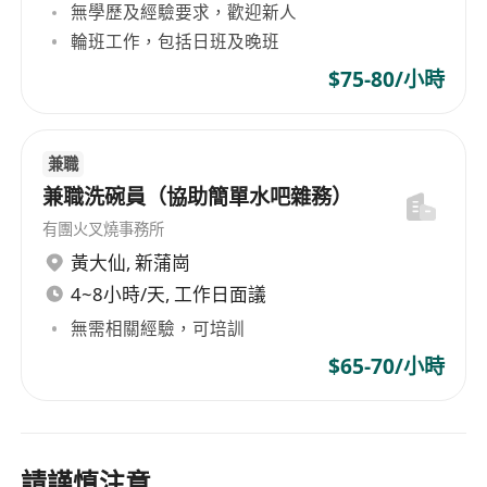
無學歷及經驗要求，歡迎新人
輪班工作，包括日班及晚班
$75-80/小時
兼職
兼職洗碗員（協助簡單水吧雜務）
有團火叉燒事務所
黃大仙
,
新蒲崗
4~8小時/天, 工作日面議
無需相關經驗，可培訓
$65-70/小時
請謹慎注意