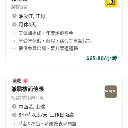
5 days work week
蘑菇電競
Meal allowance
油尖旺
,
旺角
Working location:
Club Bâtard, 12 Pedder
月休4天
Street, 1-3/F, Central
工資加提成，年度評優獎金
享受年休假，婚假，病假等有薪假期
提供免費培訓，晉升管道通暢
$65-80/小時
兼職
兼職樓面侍應
楠發餐飲有限公司
中西區
,
上環
8小時以上/天, 工作日面議
時薪$75起，薪酬按表現調整