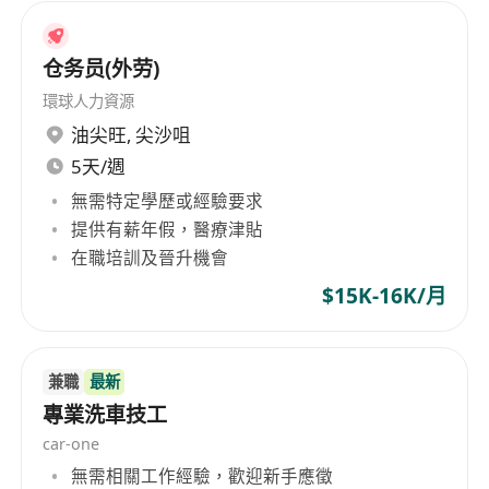
仓务员(外劳)
環球人力資源
油尖旺
,
尖沙咀
5天/週
無需特定學歷或經驗要求
提供有薪年假，醫療津貼
在職培訓及晉升機會
$15K-16K/月
兼職
最新
專業洗車技工
car-one
無需相關工作經驗，歡迎新手應徵