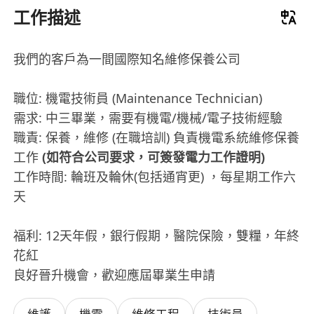
工作描述
我們的客戶為一間國際知名維修保養公司
職位: 機電技術員 (Maintenance Technician)
需求: 中三畢業，需要有機電/機械/電子技術經驗
職責: 保養，維修 (在職培訓) 負責機電系統維修保養
工作
(如符合公司要求，可簽發電力工作證明)
工作時間: 輪班及輪休(包括通宵更) ，每星期工作六
天
福利: 12天年假，銀行假期，醫院保險，雙糧，年終
花紅
良好晉升機會，歡迎應屆畢業生申請