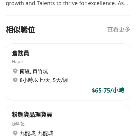
growth and Talents to thrive for excellence. As
their Trusted Strategic Partner, we collaborate
hand in hand to co-create a sustainable future
of mutual success.
相似職位
查看更多
倉務員
Hape
南區
,
黃竹坑
8小時以上/天, 5天/週
$65-75/小時
粉麵貨品理貨員
陳明記
九龍城
,
九龍城