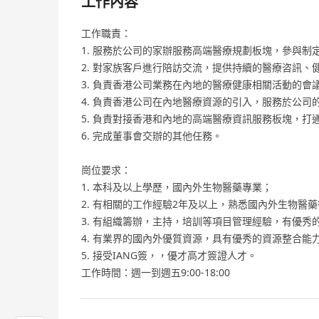
工作內容
工作職責：
1. 服務於公司的家辦服務高端醫療規劃板塊，參與制
2. 對家族客戶進行陪訪交流，提供持續的醫療咨訊、
3. 負責香港公司業務在內地的醫療健康相關活動的會
4. 負責香港公司在內地醫療資源的引入，服務於公司
5. 負責對接香港和內地的高端醫療資訊服務板塊，
6. 完成董事會交辦的其他任務。
崗位要求：
1. 本科及以上學歷，國內外生物醫藥專業；
2. 有相關的工作經驗2年及以上，熟悉國內外生物醫藥
3. 有組織籌辦，主持，培訓等項目管理經驗，有優秀的
4. 有業界的國內外優質資源，具有優秀的資源整合能
5. 接受IANG簽，，優才高才簽證人才。
工作時間：週一到週五9:00-18:00