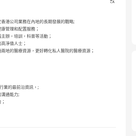
定香港公司業務在內地的長期發展的戰略;
健康管理和配置服務；
議主辦，培訓，科普等活動；
的高淨值人士；
打通兩地的醫療資源，更好轉化私人醫院的醫療資源；
行業的最前沿資訊，;
溝通能力;
力；