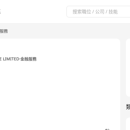
區
服務
ICE LIMITED·金融服務