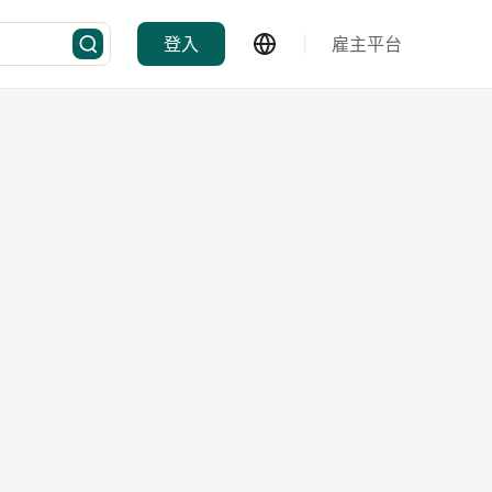
登入
雇主平台