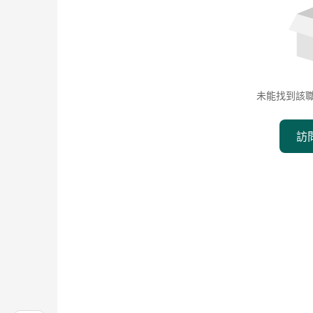
未能找到該
訪