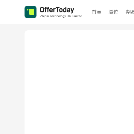
首頁
職位
專