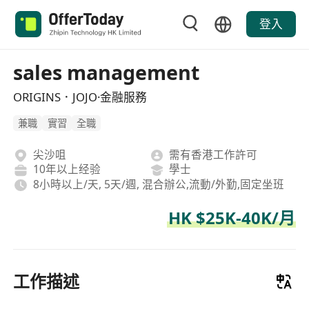
登入
sales management
ORIGINS．JOJO·金融服務
兼職
實習
全職
尖沙咀
需有香港工作許可
10年以上经验
學士
8小時以上/天, 5天/週, 混合辦公,流動/外勤,固定坐班
HK $25K-40K/月
工作描述