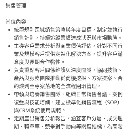
銷售管理
崗位內容
統籌規劃區域銷售策略與年度目標，制定並執行
銷售計劃，持續追蹤業績達成狀況與市場動態。
主導客戶需求分析與商業價值評估，針對不同行
業及規模客戶提供定製化解決方案，提升客戶滿
意度與長期合作黏性。
負責重點客戶關係維護與深度開發，協同技術、
產品與服務團隊推動從商機挖掘、方案提案、合
約談判至專案落地的全流程閉環管理。
帶領與培養銷售團隊，組織日常銷售會議、案例
復盤與技能培訓，建立標準化銷售流程（SOP）
與CRM系統使用規範。
定期產出銷售分析報告，涵蓋客戶分層、成交週
期、轉單率、競爭對手動向等關鍵指標，為高階