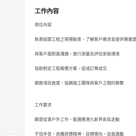
工作內容
崗位內容
負責鋁窗工程之現場勘查，了解客戶需求並提供專業
與客戶面對面溝通，進行測量及評估安裝環境
協助制定工程報價方案，促成訂單成交
跟進項目進度，協調施工團隊與客戶之間的聯繫
工作要求
願意從事戶外工作，能適應港九新界各區走動
不怕辛苦，具備拼搏精神，目標導向，自我激勵