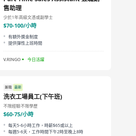
售助理
少於1年
高級文憑或副學士
$70-100/小時
有額外獎金制度
提供彈性上班時間
V.RINGO
今日活躍
兼職
最新
洗衣工場員工(下午班)
不限經驗
不限學歷
$60-75/小時
每天5-6小時工作，時薪$65或以上
每週5-6天，工作時間下午2時至晚上8時