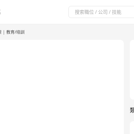
區
理
|
教育/培訓