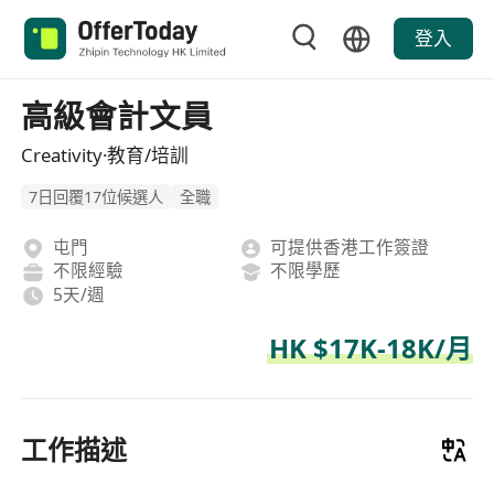
登入
高級會計文員
Creativity·教育/培訓
7日回覆17位候選人
全職
屯門
可提供香港工作簽證
不限經驗
不限學歷
5天/週
HK $17K-18K/月
工作描述