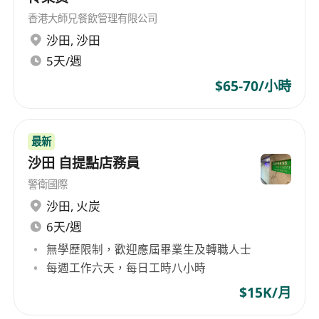
香港大師兄餐飲管理有限公司
沙田
,
沙田
5天/週
$65-70/小時
最新
沙田 自提點店務員
警衛國際
沙田
,
火炭
6天/週
無學歷限制，歡迎應屆畢業生及轉職人士
每週工作六天，每日工時八小時
$15K/月