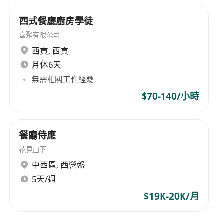
西式餐廳廚房學徒
喜聚有限公司
西貢
,
西貢
月休6天
無需相關工作經驗
$70-140/小時
餐廳侍應
花見山下
中西區
,
西營盤
5天/週
$19K-20K/月