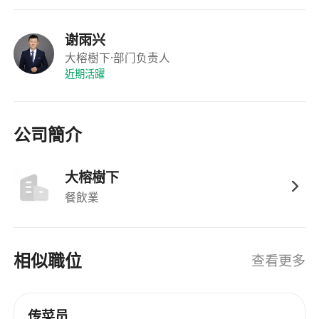
儀意識。
谢雨兴
大榕樹下
·部门负责人
近期活躍
公司簡介
大榕樹下
餐飲業
相似職位
查看更多
传菜员