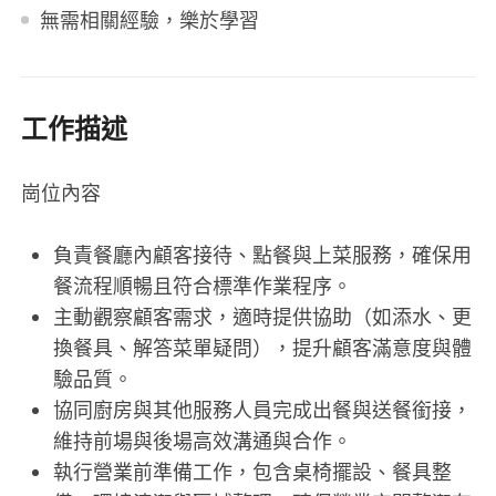
無需相關經驗，樂於學習
工作描述
崗位內容
負責餐廳內顧客接待、點餐與上菜服務，確保用
餐流程順暢且符合標準作業程序。
主動觀察顧客需求，適時提供協助（如添水、更
換餐具、解答菜單疑問），提升顧客滿意度與體
驗品質。
協同廚房與其他服務人員完成出餐與送餐銜接，
維持前場與後場高效溝通與合作。
執行營業前準備工作，包含桌椅擺設、餐具整