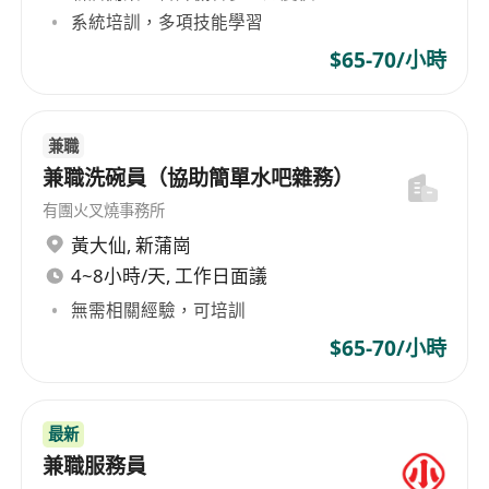
系統培訓，多項技能學習
$65-70/小時
兼職
兼職洗碗員（協助簡單水吧雜務）
有團火叉燒事務所
黃大仙
,
新蒲崗
4~8小時/天, 工作日面議
無需相關經驗，可培訓
$65-70/小時
最新
兼職服務員