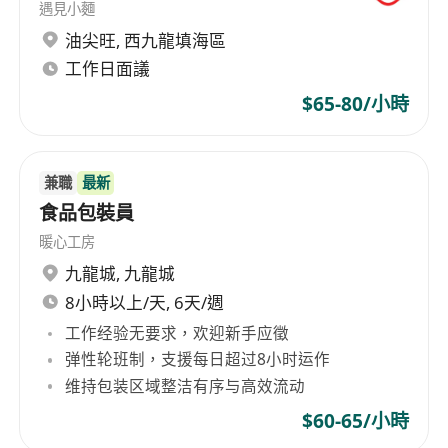
遇見小麵
油尖旺
,
西九龍填海區
工作日面議
$65-80/小時
兼職
最新
食品包裝員
暖心工房
九龍城
,
九龍城
8小時以上/天, 6天/週
工作经验无要求，欢迎新手应徵
弹性轮班制，支援每日超过8小时运作
维持包装区域整洁有序与高效流动
$60-65/小時