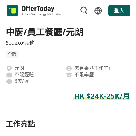
登入
中廚/員工餐廳/元朗
Sodexo·其他
全職
元朗
需有香港工作許可
不限經驗
不限學歷
6天/週
HK $24K-25K/月
工作亮點