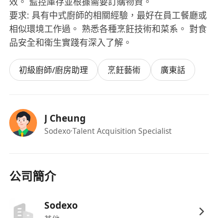
效。 監控庫存並根據需要訂購物資。
要求: 具有中式廚師的相關經驗，最好在員工餐廳或
相似環境工作過。 熟悉各種烹飪技術和菜系。 對食
品安全和衛生實踐有深入了解。
初級廚師/廚房助理
烹飪藝術
廣東話
J Cheung
Sodexo
·Talent Acquisition Specialist
公司簡介
Sodexo